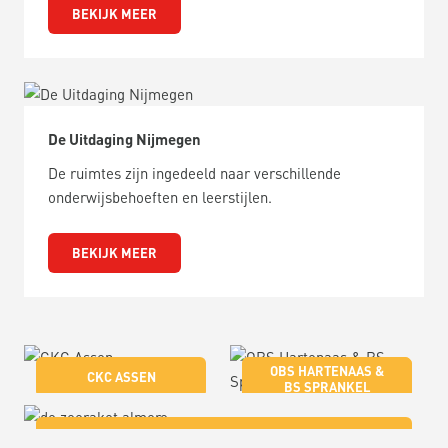
BEKIJK MEER
De Uitdaging Nijmegen
De ruimtes zijn ingedeeld naar verschillende
onderwijsbehoeften en leerstijlen.
BEKIJK MEER
OBS HARTENAAS &
CKC ASSEN
BS SPRANKEL
GRAVE
DE ZEERAKET ALMERE