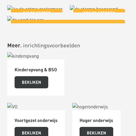
IKC DE ENTREE
SBO DE STERREN
ZOETERMEER
RENN4 HOOGEZAND
IKC DE VAART TER AAR
Meer
inrichtingsvoorbeelden
Kinderopvang & BSO
BEKIJKEN
Voortgezet onderwijs
Hoger onderwijs
BEKIJKEN
BEKIJKEN