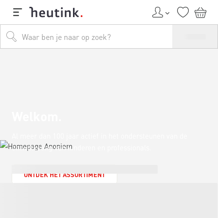
Welkom
Al meer dan 100 jaar actief in het ondersteunen van de
ontwikkeling van kinderen en professionals.
ONTDEK HET ASSORTIMENT