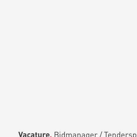
Vacature
Bidmanager / Tenderspe