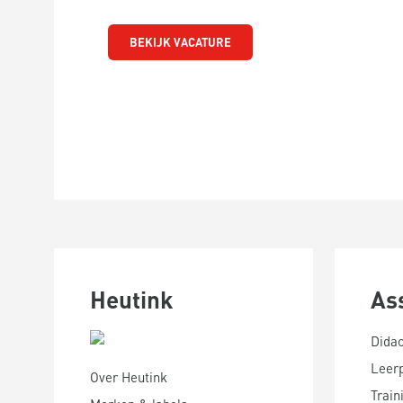
BEKIJK VACATURE
Heutink
As
Didac
Leer
Over Heutink
Train