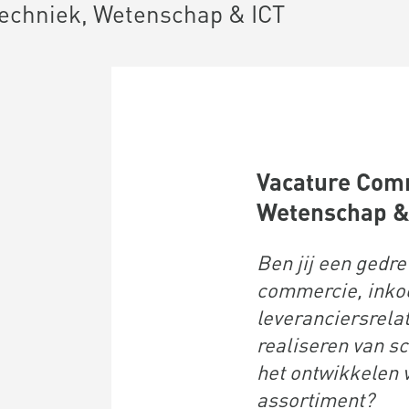
echniek, Wetenschap & ICT
Vacature Comm
Wetenschap &
Ben jij een gedr
commercie, inkoo
leveranciersrelat
realiseren van s
het ontwikkelen
assortiment?