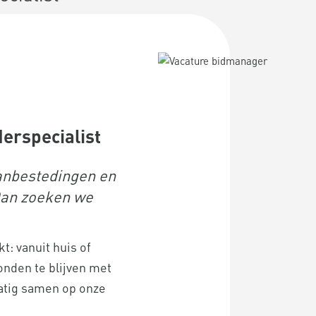
erspecialist
aanbestedingen en
Dan zoeken we
t: vanuit huis of
onden te blijven met
atig samen op onze