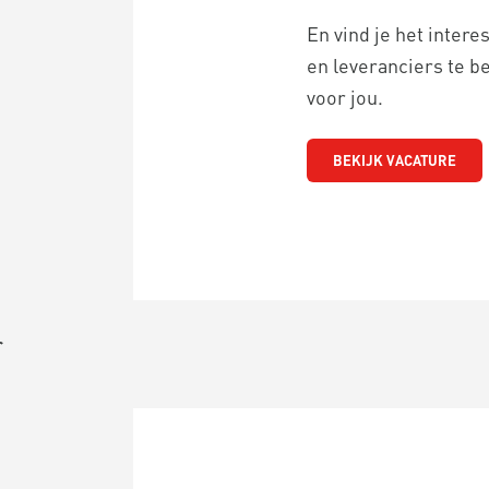
En vind je het inter
en leveranciers te be
voor jou.
BEKIJK VACATURE
r