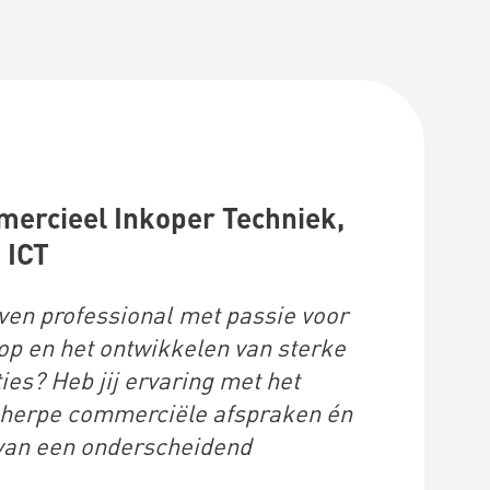
ercieel Inkoper Techniek,
 ICT
even professional met passie voor
p en het ontwikkelen van sterke
ies? Heb jij ervaring met het
cherpe commerciële afspraken én
 van een onderscheidend