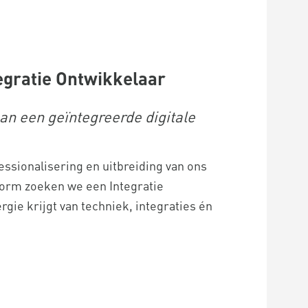
tegratie Ontwikkelaar
n een geïntegreerde digitale
essionalisering en uitbreiding van ons
form zoeken we een Integratie
gie krijgt van techniek, integraties én