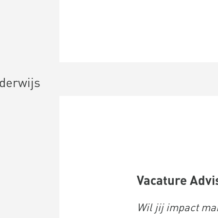
derwijs
Vacature Advi
Wil jij impact ma