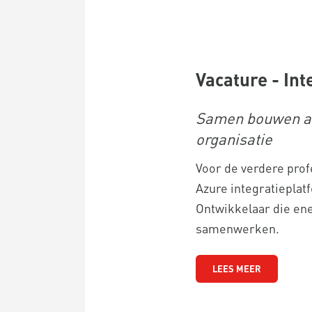
Vacature - In
Samen bouwen aa
organisatie
Voor de verdere prof
Azure integratieplat
Ontwikkelaar die ener
samenwerken.
LEES MEER