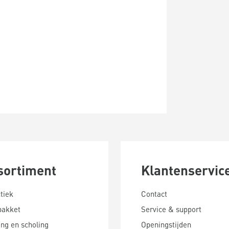
sortiment
Klantenservic
tiek
Contact
pakket
Service & support
ing en scholing
Openingstijden