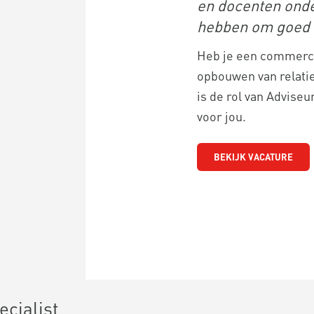
en docenten onde
hebben om goed 
Heb je een commercië
opbouwen van relatie
is de rol van Adviseu
voor jou.
BEKIJK VACATURE
cialist