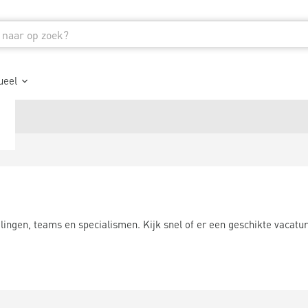
ueel
ingen, teams en specialismen. Kijk snel of er een geschikte vacature