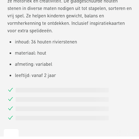
ze motoriek en creativiteit. De gladgeschuurde houten
stenen in diverse maten nodigen uit tot stapelen, sorteren en
vrij spel. Ze helpen kinderen gewicht, balans en
vormherkenning te ontdekken. Inclusief inspiratiekaarten
voor extra spelideeën.
inhoud: 36 houten rivierstenen
materiaal: hout
afmeting: variabel
leeftijd: vanaf 2 jaar