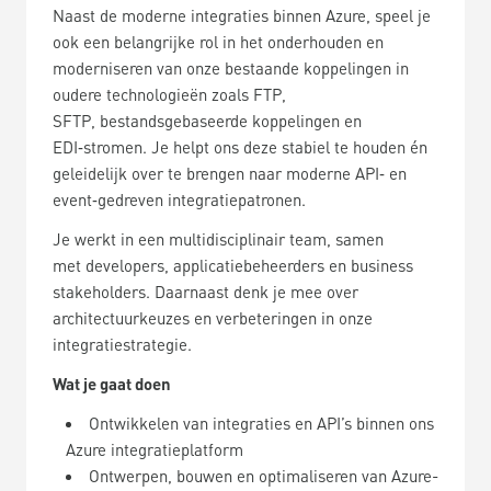
Naast de moderne integraties binnen Azure, speel je
ook een belangrijke rol in het onderhouden en
moderniseren van onze bestaande koppelingen in
oudere technologieën zoals FTP,
SFTP, bestandsgebaseerde koppelingen en
EDI
‑
stromen. Je helpt ons deze stabiel te houden én
geleidelijk over te brengen naar moderne API
‑
en
event
‑
gedreven integratiepatronen.
Je werkt in een multidisciplinair team, samen
met developers, applicatiebeheerders en business
stakeholders. Daarnaast denk je mee over
architectuurkeuzes en verbeteringen in onze
integratiestrategie.
Wat je gaat doen
Ontwikkelen van integraties en API’s binnen ons
Azure integratieplatform
Ontwerpen, bouwen en optimaliseren van Azure-