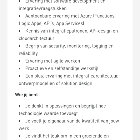
Ervaring met software development en
integratievraagstukken
Aantoonbare ervaring met Azure (Functions,
Logic Apps, API’s, App Services)
Kennis van integratiepatronen, API‑
design en
cloudarchitectuur
Begrip van security, monitoring, logging en
reliability
Ervaring met agile werken
Proactieve en zelfstandige werkstijl
Een plus: ervaring met integratiearchitectuur,
ontwerpmodellen of solution design
Wie jij bent
Je denkt in oplossingen en begrijpt hoe
technologie waarde toevoegt
Je voelt je eigenaar van de kwaliteit van jouw
werk
Je vindt het leuk om in een groeiende en