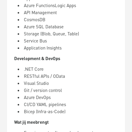
Azure FunctionsLogic Apps
API Management
CosmosDB
Azure SQL Database
Storage (Blob, Queue, Table)
Service Bus
Application Insights
Development & DevOps
.NET Core
RESTful APIs / OData
Visual Studio
Git / version control
Azure DevOps
CI/CD YAML pipelines
Bicep (Infra-as-Code)
Wat jij meebrengt