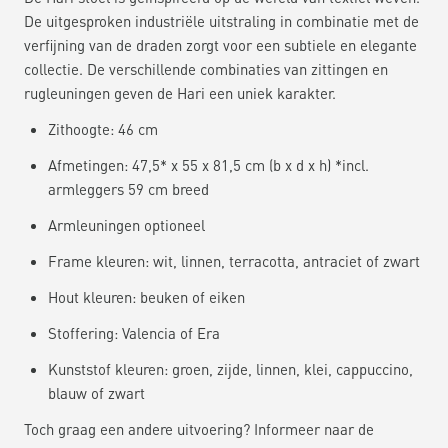
De uitgesproken industriële uitstraling in combinatie met de
verfijning van de draden zorgt voor een subtiele en elegante
collectie. De verschillende combinaties van zittingen en
rugleuningen geven de Hari een uniek karakter.
Zithoogte: 46 cm
Afmetingen: 47,5* x 55 x 81,5 cm (b x d x h) *incl.
armleggers 59 cm breed
Armleuningen optioneel
Frame kleuren: wit, linnen, terracotta, antraciet of zwart
Hout kleuren: beuken of eiken
Stoffering: Valencia of Era
Kunststof kleuren: groen, zijde, linnen, klei, cappuccino,
blauw of zwart
Toch graag een andere uitvoering? Informeer naar de