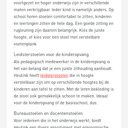
voortgezet en hoger onderwijs zijn in verschillende
maten verkrijgbaar. Ieder kind is namelijk anders. Op
school horen stoelen comfortabel te zitten, kinderen
en leerlingen zitten de hele dag. Een goede zitting en
rugleuning zijn daarom belangrijk. Kies de juiste
hoogte, of kies voor een stoel met verstelbare
voetenplank
Leidsterstoelen voor de kinderopvang
Als pedagogisch medewerker in de kinderopvang is
het van belang dat je een juiste zithouding aanhoudt.
Heutink heeft
leidsterstoelen
die in hoogte
verstelbaar zijn om op verschillende hoogtes bij de
kinderen aan tafel te zitten. Met de leren bekleding is
de stoel ook gemakkelijk schoon te maken. Ideaal
voor de kinderopvang of de basisschool, dus.
Bureaustoelen en docentenstoelen
Voor iedereen die in het onderwijs werkt, biedt
Heutink een divers assortiment met ergonomische