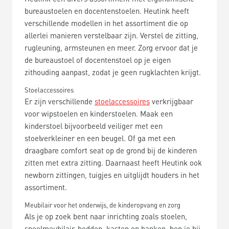
bureaustoelen en docentenstoelen. Heutink heeft
verschillende modellen in het assortiment die op
allerlei manieren verstelbaar zijn. Verstel de zitting,
rugleuning, armsteunen en meer. Zorg ervoor dat je
de bureaustoel of docentenstoel op je eigen
zithouding aanpast, zodat je geen rugklachten krijgt.
Stoelaccessoires
Er zijn verschillende
stoelaccessoires
verkrijgbaar
voor wipstoelen en kinderstoelen. Maak een
kinderstoel bijvoorbeeld veiliger met een
stoelverkleiner en een beugel. Of ga met een
draagbare comfort seat op de grond bij de kinderen
zitten met extra zitting. Daarnaast heeft Heutink ook
newborn zittingen, tuigjes en uitglijdt houders in het
assortiment.
Meubilair voor het onderwijs, de kinderopvang en zorg
Als je op zoek bent naar inrichting zoals stoelen,
speelmeubilair, bedden, kasten en banken, ben je bij