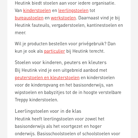
Heutink biedt stoelen aan voor iedere organisatie.
Van
kinderstoelen
en
leerlingstoelen
tot
bureaustoelen
en
werkstoelen
. Daarnaast vind je bij
Heutink fauteuils, vergaderstoelen, kantinestoelen en
meer.
Wil je producten bestellen voor privégebruik? Dan
kun je ook als
particulier
bij Heutink terecht.
Stoelen voor kinderen, peuters en kleuters
Bij Heutink vind je een uitgebreid aanbod met
peuterstoelen en kleuterstoelen
en kinderstoelen
voor de kinderopvang en het basisonderwijs, van
wipstoelen en babyzitjes tot de in hoogte verstelbare
Treppy kinderstoelen.
Leerlingstoelen voor in de klas
Heutink heeft leerlingstoelen voor zowel het
basisonderwijs als het voortgezet en hoger
onderwijs. Basisschoolstoelen of schoolstoelen voor