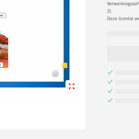
Verwerkingssoft
2).
Deze licentie w