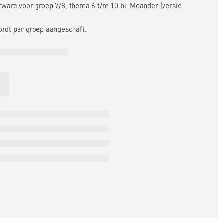
ware voor groep 7/8, thema 6 t/m 10 bij Meander (versie
ordt per groep aangeschaft.