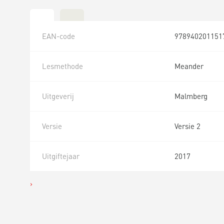
EAN-code
978940201151
Lesmethode
Meander
Uitgeverij
Malmberg
Versie
Versie 2
Uitgiftejaar
2017