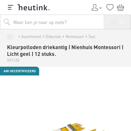
Assortiment
Didactiek
Montessori
Taal
Kleurpotloden driekantig | Nienhuis Montessori |
Licht geel | 12 stuks
591120
AMI GECERTIFICEERD