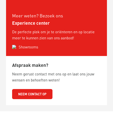
Meer weten? Bezoek ons
Experience center
De perfecte plek om je te oriënteren en op locatie
meer te kunnen zien van ons aanbod!
Showrooms
Afspraak maken?
Neem gerust contact met ons op en laat ons jouw
wensen en behoeften weten!
NEEM CONTACT OP