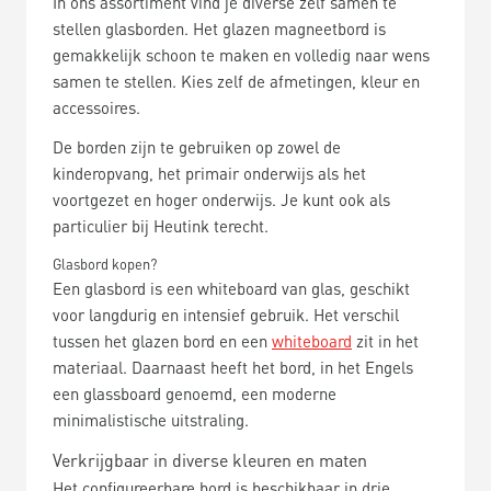
In ons assortiment vind je diverse zelf samen te
stellen glasborden. Het glazen magneetbord is
gemakkelijk schoon te maken en volledig naar wens
samen te stellen. Kies zelf de afmetingen, kleur en
accessoires.
De borden zijn te gebruiken op zowel de
kinderopvang, het primair onderwijs als het
voortgezet en hoger onderwijs. Je kunt ook als
particulier bij Heutink terecht.
Glasbord kopen?
Een glasbord is een whiteboard van glas, geschikt
voor langdurig en intensief gebruik. Het verschil
tussen het glazen bord en een
whiteboard
zit in het
materiaal. Daarnaast heeft het bord, in het Engels
een glassboard genoemd, een moderne
minimalistische uitstraling.
Verkrijgbaar in diverse kleuren en maten
Het configureerbare bord is beschikbaar in drie