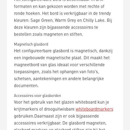
formaten en kan gekozen worden met rechte of
ronde hoeken. Het bord is verkrijgbaar in de trendy
kleuren: Sage Green, Warm Grey en Chilly Lake. Bij
deze kleuren zijn bijpassende accessoires te
bestellen zoals magneten en stiften.
Magnetisch glasbord
Het configureerbare glasbord is magnetisch, dankzij
een ingebouwde magnetische plaat. Dit maakt het
magneetbord van glas ideaal voor verschillende
toepassingen, zoals het ophangen van foto’s,
schetsen, aantekeningen en andere belangrijke
documenten.
Accessoires voor glasborden
Voor het gebruik van het glazen whiteboard kun je
krijtmarkers of drooguitwisbare
whiteboardmarkers
gebruiken.Daarnaast zijn er ook bijpassende
accessoires verkrijgbaar. De glasbord magneten,
glasbord markers en glasbord stiften zijn bij het