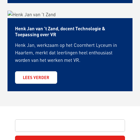
Henk Jan van ’t Zand, docent Technologie &
Toepassing over VR
Henk Jan, werkzaam op het Coornhert Lyceum in
Haarlem, merkt dat leerlingen heel enthousiast
worden van het werken met VR.
LEES VERDER