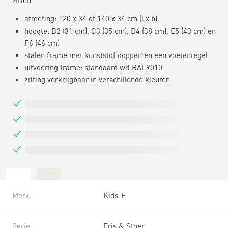
afmeting: 120 x 34 of 140 x 34 cm (l x b)
hoogte: B2 (31 cm), C3 (35 cm), D4 (38 cm), E5 (43 cm) en
F6 (46 cm)
stalen frame met kunststof doppen en een voetenregel
uitvoering frame: standaard wit RAL9010
zitting verkrijgbaar in verschillende kleuren
Merk
Kids-F
Serie
Fris & Stoer