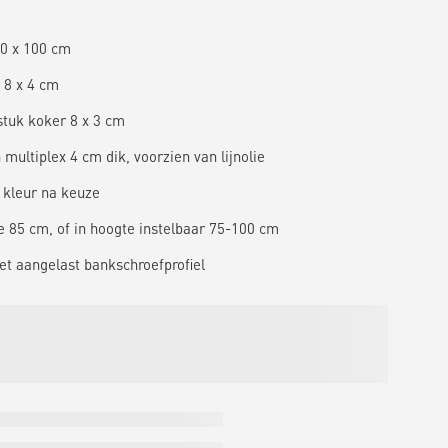
0 x 100 cm
 8 x 4 cm
stuk koker 8 x 3 cm
multiplex 4 cm dik, voorzien van lijnolie
n kleur na keuze
e 85 cm, of in hoogte instelbaar 75-100 cm
et aangelast bankschroefprofiel