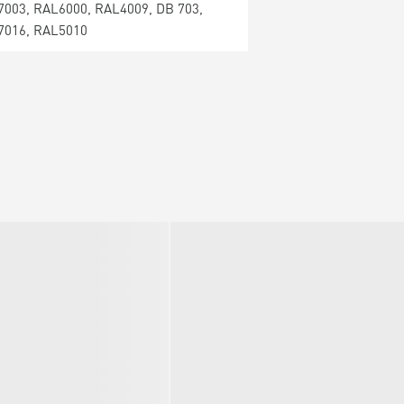
003, RAL6000, RAL4009, DB 703,
7016, RAL5010