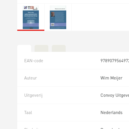
EAN-code
978907956497
Auteur
Wim Meijer
Uitgeverij
Convoy Uitgev
Taal
Nederlands