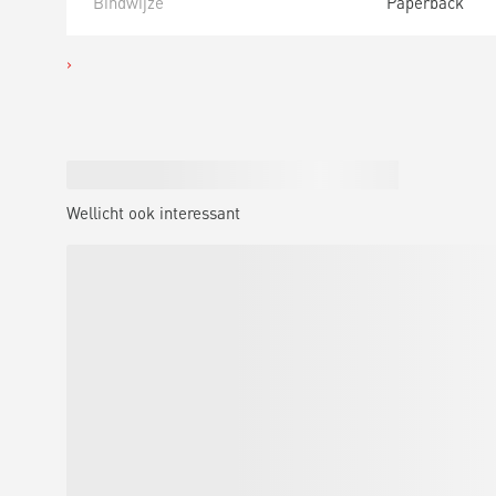
Bindwijze
Paperback
Wellicht ook interessant