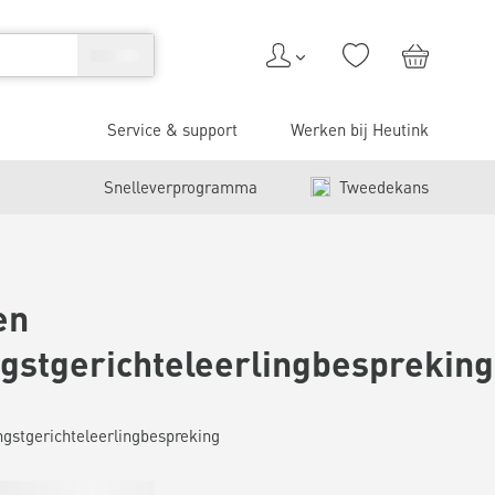
Service & support
Werken bij Heutink
Snelleverprogramma
Tweedekans
en
gstgerichteleerlingbespreking
gstgerichteleerlingbespreking