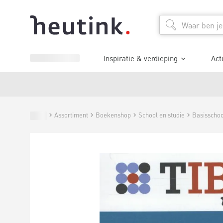
Inspiratie & verdieping
Act
Assortiment
Boekenshop
School en studie
Basisschoo