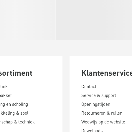
sortiment
Klantenservic
tiek
Contact
pakket
Service & support
ing en scholing
Openingstijden
kkeling & spel
Retourneren & ruilen
nschap & techniek
Wegwijs op de website
Downloads