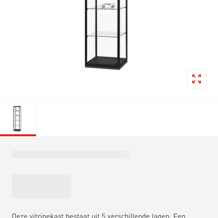
Deze vitrinekast bestaat uit 5 verschillende lagen. Een