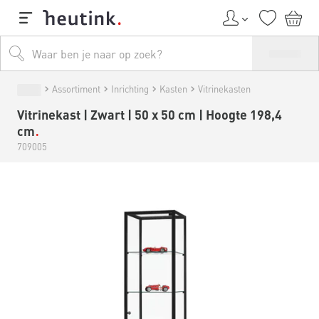
Assortiment
Inrichting
Kasten
Vitrinekasten
Vitrinekast | Zwart | 50 x 50 cm | Hoogte 198,4
cm
709005