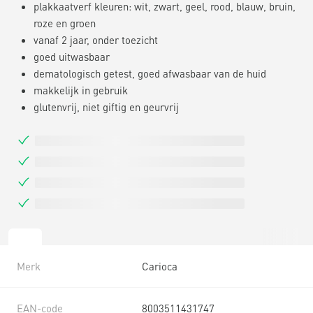
plakkaatverf kleuren: wit, zwart, geel, rood, blauw, bruin,
roze en groen
vanaf 2 jaar, onder toezicht
goed uitwasbaar
dematologisch getest, goed afwasbaar van de huid
makkelijk in gebruik
glutenvrij, niet giftig en geurvrij
Merk
Carioca
EAN-code
8003511431747