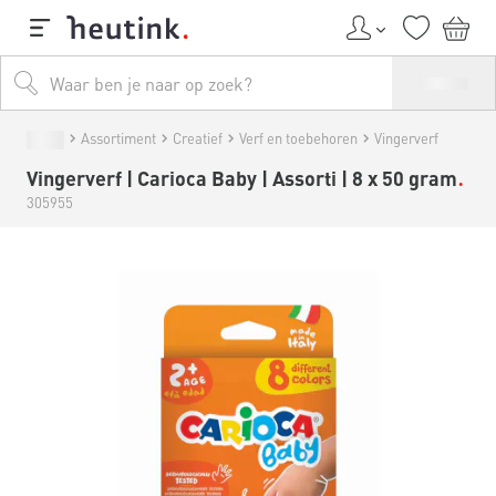
Assortiment
Creatief
Verf en toebehoren
Vingerverf
Vingerverf | Carioca Baby | Assorti | 8 x 50 gram
305955