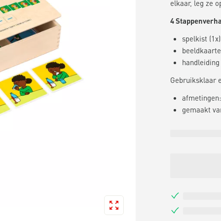
elkaar, leg ze o
4 Stappenverh
spelkist (1x)
beeldkaarte
handleiding
Gebruiksklaar 
afmetingen:
gemaakt va