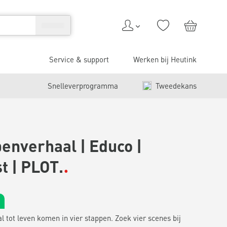
Service & support
Werken bij Heutink
Snelleverprogramma
Tweedekans
penverhaal | Educo |
t | PLOT.
l tot leven komen in vier stappen. Zoek vier scenes bij