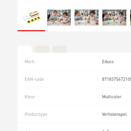
Merk
Educo
EAN-code
871837567210
Kleur
Multicolor
Producttype
Verhalenspel