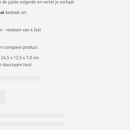
p de juiste volgorde en vertel je verhaal
aal
bestaat uit:
n - reeksen van 4 (6x)
en compleet product:
 24,5 x 12,5 x 7,0 cm
n duurzaam hout