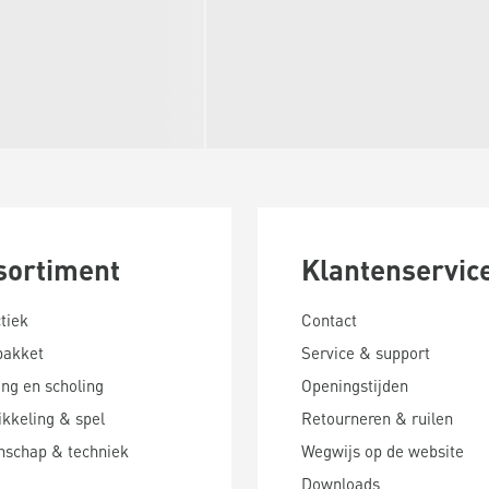
sortiment
Klantenservic
tiek
Contact
pakket
Service & support
ing en scholing
Openingstijden
kkeling & spel
Retourneren & ruilen
nschap & techniek
Wegwijs op de website
Downloads