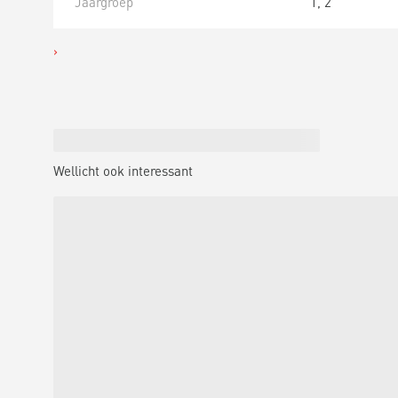
Jaargroep
1, 2
Wellicht ook interessant