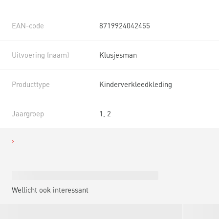
EAN-code
8719924042455
Uitvoering (naam)
Klusjesman
Producttype
Kinderverkleedkleding
Jaargroep
1, 2
Wellicht ook interessant