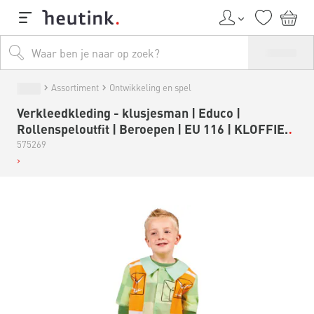
Assortiment
Ontwikkeling en spel
Verkleedkleding - klusjesman | Educo |
Rollenspeloutfit | Beroepen | EU 116 | KLOFFIE.
575269