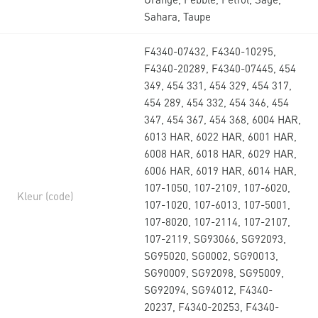
Sahara, Taupe
F4340-07432, F4340-10295,
F4340-20289, F4340-07445, 454
349, 454 331, 454 329, 454 317,
454 289, 454 332, 454 346, 454
347, 454 367, 454 368, 6004 HAR,
6013 HAR, 6022 HAR, 6001 HAR,
6008 HAR, 6018 HAR, 6029 HAR,
6006 HAR, 6019 HAR, 6014 HAR,
107-1050, 107-2109, 107-6020,
Kleur (code)
107-1020, 107-6013, 107-5001,
107-8020, 107-2114, 107-2107,
107-2119, SG93066, SG92093,
SG95020, SG0002, SG90013,
SG90009, SG92098, SG95009,
SG92094, SG94012, F4340-
20237, F4340-20253, F4340-