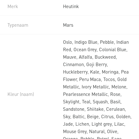
Merk
Heutink
Typenaam
Mars
Oslo, Indigo Blue, Pebble, Indian
Red, Ocean Grey, Colonial Blue,
Mauve, Alfalfa, Buckweed,
Cinnamon, Goji Berry,
Huckleberry, Kale, Moringa, Pea
Flower, Peru Maca, Tocos, Gold
Metallic, Ivory Metallic, Melone,
Kleur (naam)
Pearlessence Metallic, Rose,
Skylight, Teal, Squash, Basil,
Sandstone, Shiitake, Cerulean,
Sky, Baltic, Beige, Citrus, Golden,
Jade, Lichen, Light grey, Lilac,
Mouse Grey, Natural, Olive,
Orange, Pebble, Petrol, Sage,