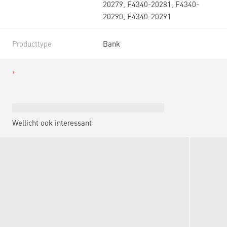
20279, F4340-20281, F4340-
20290, F4340-20291
Producttype
Bank
Wellicht ook interessant