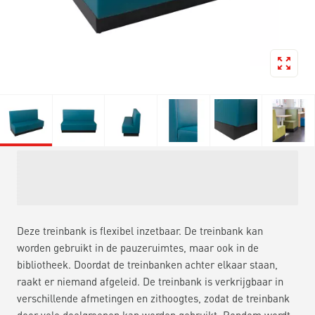
Deze treinbank is flexibel inzetbaar. De treinbank kan
worden gebruikt in de pauzeruimtes, maar ook in de
bibliotheek. Doordat de treinbanken achter elkaar staan,
raakt er niemand afgeleid. De treinbank is verkrijgbaar in
verschillende afmetingen en zithoogtes, zodat de treinbank
door vele doelgroepen kan worden gebruikt. Rondom wordt