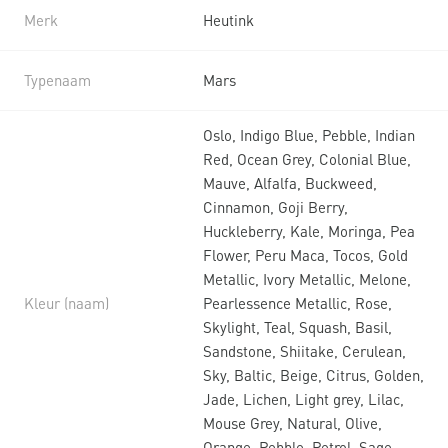
Merk
Heutink
Typenaam
Mars
Oslo, Indigo Blue, Pebble, Indian
Red, Ocean Grey, Colonial Blue,
Mauve, Alfalfa, Buckweed,
Cinnamon, Goji Berry,
Huckleberry, Kale, Moringa, Pea
Flower, Peru Maca, Tocos, Gold
Metallic, Ivory Metallic, Melone,
Kleur (naam)
Pearlessence Metallic, Rose,
Skylight, Teal, Squash, Basil,
Sandstone, Shiitake, Cerulean,
Sky, Baltic, Beige, Citrus, Golden,
Jade, Lichen, Light grey, Lilac,
Mouse Grey, Natural, Olive,
Orange, Pebble, Petrol, Sage,