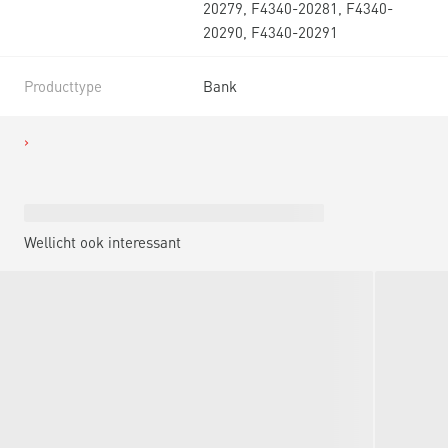
20279, F4340-20281, F4340-
20290, F4340-20291
Producttype
Bank
Wellicht ook interessant