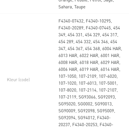
Sahara, Taupe
F4340-07432, F4340-10295,
F4340-20289, F4340-07445, 454
349, 454 331, 454 329, 454 317,
454 289, 454 332, 454 346, 454
347, 454 367, 454 368, 6004 HAR,
6013 HAR, 6022 HAR, 6001 HAR,
6008 HAR, 6018 HAR, 6029 HAR,
6006 HAR, 6019 HAR, 6014 HAR,
107-1050, 107-2109, 107-6020,
Kleur (code)
107-1020, 107-6013, 107-5001,
107-8020, 107-2114, 107-2107,
107-2119, SG93066, SG92093,
SG95020, SG0002, SG90013,
SG90009, SG92098, SG95009,
SG92094, SG94012, F4340-
20237, F4340-20253, F4340-