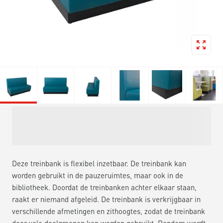
Deze treinbank is flexibel inzetbaar. De treinbank kan
worden gebruikt in de pauzeruimtes, maar ook in de
bibliotheek. Doordat de treinbanken achter elkaar staan,
raakt er niemand afgeleid. De treinbank is verkrijgbaar in
verschillende afmetingen en zithoogtes, zodat de treinbank
door vele doelgroepen kan worden gebruikt. Rondom wordt