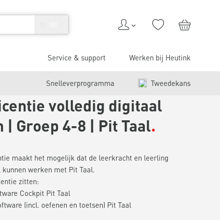
Service & support
Werken bij Heutink
Snelleverprogramma
Tweedekans
icentie volledig digitaal
| Groep 4-8 | Pit Taal
ntie maakt het mogelijk dat de leerkracht en leerling
al kunnen werken met Pit Taal.
centie zitten:
ftware Cockpit Pit Taal
ftware (incl. oefenen en toetsen) Pit Taal