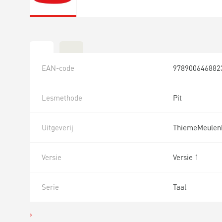
EAN-code
978900646882
Lesmethode
Pit
Uitgeverij
ThiemeMeulen
Versie
Versie 1
Serie
Taal