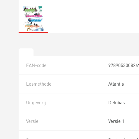
EAN-code
978905300824
Lesmethode
Atlantis
Uitgeverij
Delubas
Versie
Versie 1