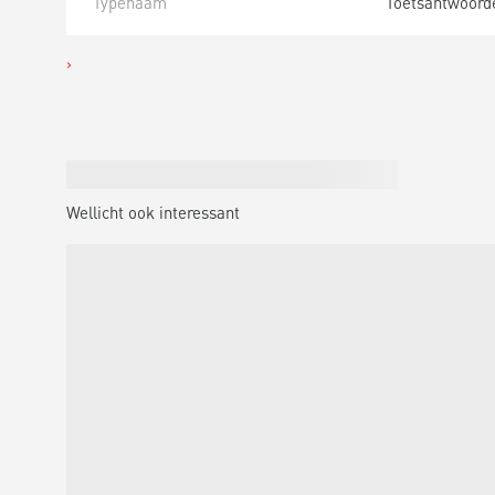
Typenaam
Toetsantwoord
Wellicht ook interessant