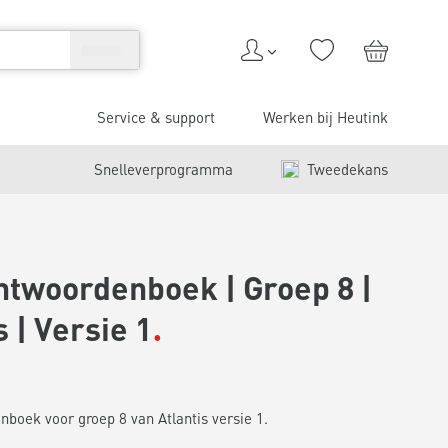
Service & support
Werken bij Heutink
Snelleverprogramma
Tweedekans
ntwoordenboek | Groep 8 |
s | Versie 1
boek voor groep 8 van Atlantis versie 1.