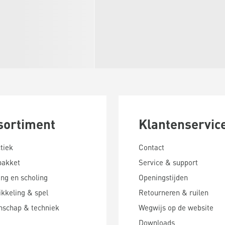
sortiment
Klantenservic
tiek
Contact
pakket
Service & support
ing en scholing
Openingstijden
kkeling & spel
Retourneren & ruilen
nschap & techniek
Wegwijs op de website
Downloads