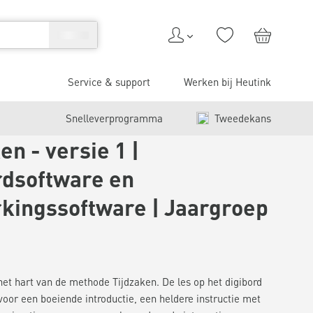
Service & support
Werken bij Heutink
Snelleverprogramma
Tweedekans
en - versie 1 |
rdsoftware en
kingssoftware | Jaargroep
 het hart van de methode Tijdzaken. De les op het digibord
voor een boeiende introductie, een heldere instructie met