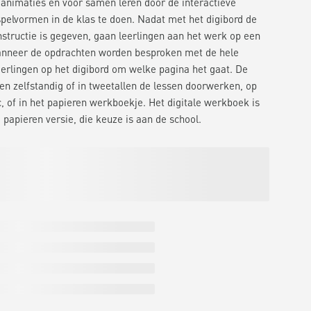
n animaties en voor samen leren door de interactieve
pelvormen in de klas te doen. Nadat met het digibord de
instructie is gegeven, gaan leerlingen aan het werk op een
Wanneer de opdrachten worden besproken met de hele
eerlingen op het digibord om welke pagina het gaat. De
en zelfstandig of in tweetallen de lessen doorwerken, op
c, of in het papieren werkboekje. Het digitale werkboek is
e papieren versie, die keuze is aan de school.