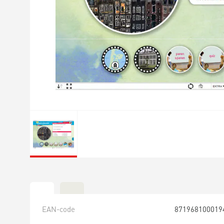
EAN-code
871968100019