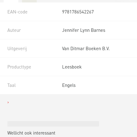
EAN-code
9781786542267
Auteur
Jennifer Lynn Barnes
Uitgeverij
Van Ditmar Boeken B.V.
Producttype
Leesboek
Taal
Engels
Wellicht ook interessant