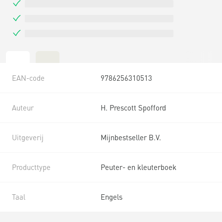
EAN-code
9786256310513
Auteur
H. Prescott Spofford
Uitgeverij
Mijnbestseller B.V.
Producttype
Peuter- en kleuterboek
Taal
Engels