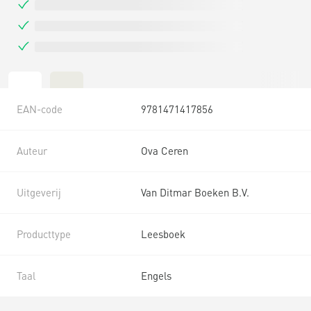
EAN-code
9781471417856
Auteur
Ova Ceren
Uitgeverij
Van Ditmar Boeken B.V.
Producttype
Leesboek
Taal
Engels