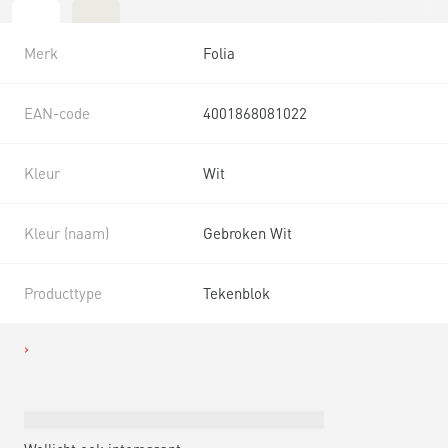
Merk
Folia
EAN-code
4001868081022
Kleur
Wit
Kleur (naam)
Gebroken Wit
Producttype
Tekenblok