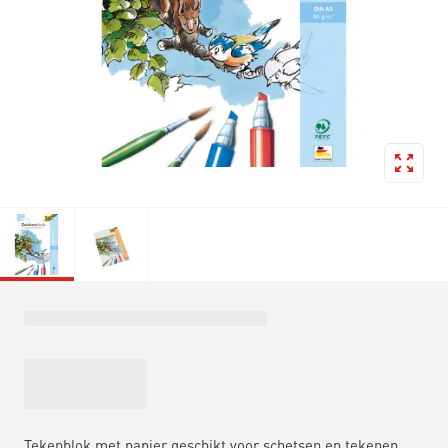
Tekenblok met papier geschikt voor schetsen en tekenen.