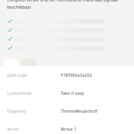
beschikbaar.
EAN-code
9789006626650
Lesmethode
Take it easy
Uitgeverij
ThiemeMeulenhoff
Versie
Versie 1