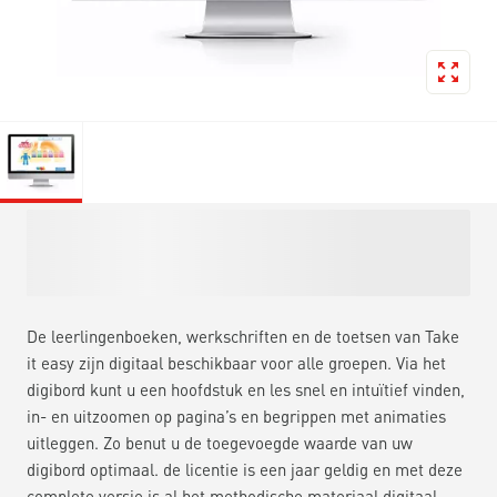
De leerlingenboeken, werkschriften en de toetsen van Take
it easy zijn digitaal beschikbaar voor alle groepen. Via het
digibord kunt u een hoofdstuk en les snel en intuïtief vinden,
in- en uitzoomen op pagina’s en begrippen met animaties
uitleggen. Zo benut u de toegevoegde waarde van uw
digibord optimaal. de licentie is een jaar geldig en met deze
complete versie is al het methodische materiaal digitaal