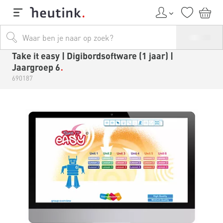
Take it easy | Digibordsoftware (1 jaar) |
Jaargroep 6
690187