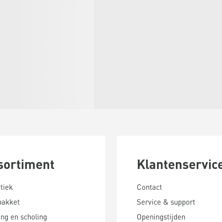
sortiment
Klantenservic
tiek
Contact
pakket
Service & support
ing en scholing
Openingstijden