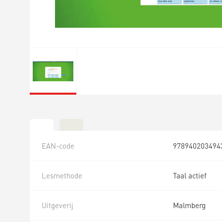
EAN-code
978940203494
Lesmethode
Taal actief
Uitgeverij
Malmberg