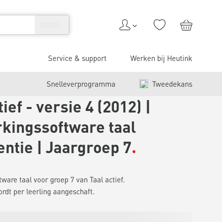
Service & support
Werken bij Heutink
Snelleverprogramma
Tweedekans
tief - versie 4 (2012) |
kingssoftware taal
entie | Jaargroep 7
ware taal voor groep 7 van Taal actief.
ordt per leerling aangeschaft.