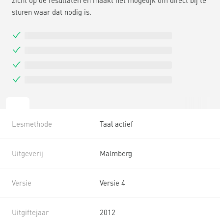
zicht op de resultaten en maakt het mogelijk om direct bij te
sturen waar dat nodig is.
Lesmethode
Taal actief
Uitgeverij
Malmberg
Versie
Versie 4
Uitgiftejaar
2012