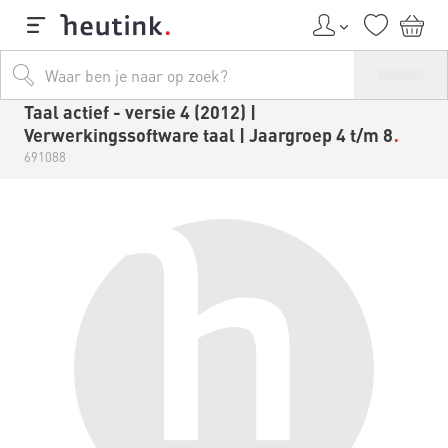
Taal actief - versie 4 (2012) |
Verwerkingssoftware taal | Jaargroep 4 t/m 8
691088