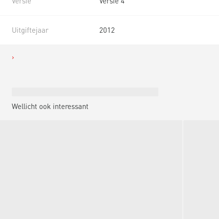
Versie
Versie 4
Uitgiftejaar
2012
Wellicht ook interessant