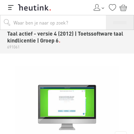
Taal actief - versie 4 (2012) | Toetssoftware taal
kindlicentie | Groep 6
691061