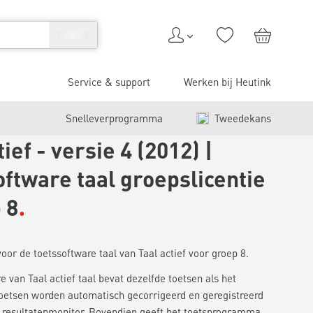
Service & support
Werken bij Heutink
Snelleverprogramma
Tweedekans
tief - versie 4 (2012) |
ftware taal groepslicentie
 8
voor de toetssoftware taal van Taal actief voor groep 8.
e van Taal actief taal bevat dezelfde toetsen als het
oetsen worden automatisch gecorrigeerd en geregistreerd
 resultatenmonitor. Bovendien geeft het toetsprogramma