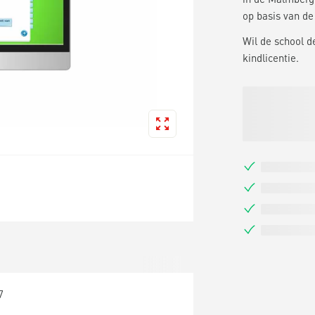
op basis van de
Wil de school d
kindlicentie.
7