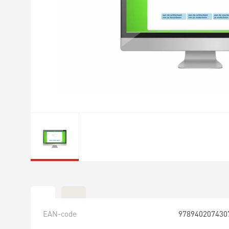
EAN-code
978940207430