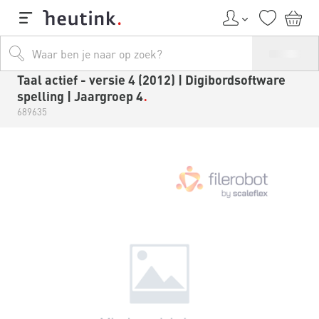
Taal actief - versie 4 (2012) | Digibordsoftware
spelling | Jaargroep 4
689635