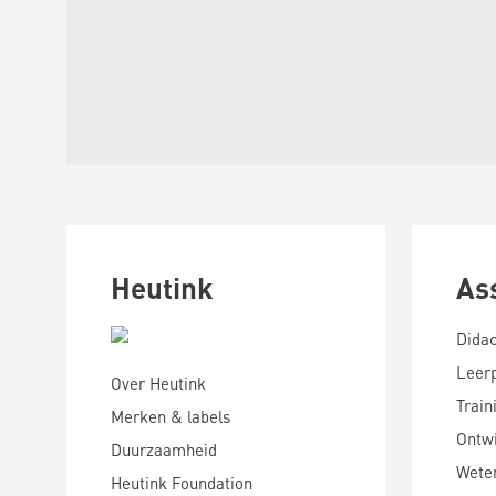
Heutink
As
Didac
Leer
Over Heutink
Train
Merken & labels
Ontwi
Duurzaamheid
Wete
Heutink Foundation