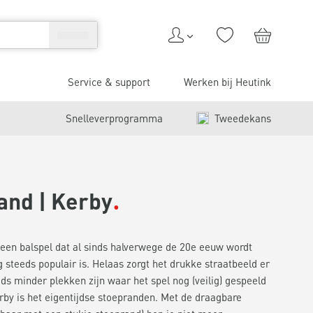
Service & support
Werken bij Heutink
Snelleverprogramma
Tweedekans
and | Kerby
een balspel dat al sinds halverwege de 20e eeuw wordt
 steeds populair is. Helaas zorgt het drukke straatbeeld er
eds minder plekken zijn waar het spel nog (veilig) gespeeld
by is het eigentijdse stoepranden. Met de draagbare