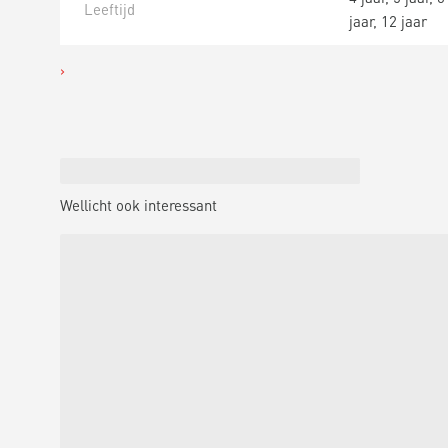
Leeftijd
jaar, 12 jaar
Wellicht ook interessant