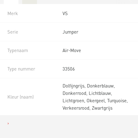
Merk
VS
Serie
Jumper
Typenaam
Air-Move
Type nummer
33506
Dolfijngrijs, Donkerblauw,
Donkerrood, Lichtblauw,
Kleur (naam)
Lichtgroen, Okergeel, Turquoise,
Verkeersrood, Zwartgrijs