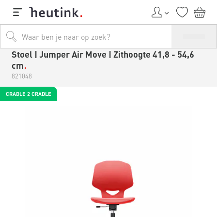
Stoel | Jumper Air Move | Zithoogte 41,8 - 54,6
cm
821048
CRADLE 2 CRADLE