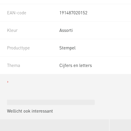
EAN-code
191487020152
Kleur
Assorti
Producttype
Stempel
Thema
Cijfers en letters
Wellicht ook interessant