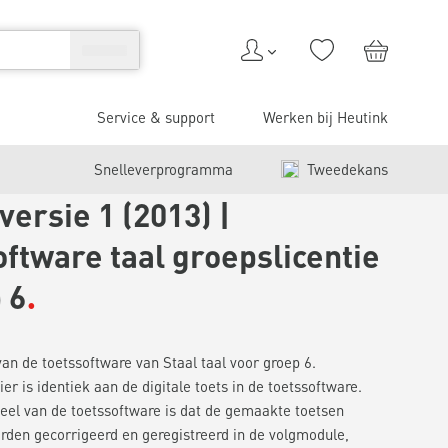
Service & support
Werken bij Heutink
Snelleverprogramma
Tweedekans
 versie 1 (2013) |
ftware taal groepslicentie
 6
van de toetssoftware van Staal taal voor groep 6.
er is identiek aan de digitale toets in de toetssoftware.
eel van de toetssoftware is dat de gemaakte toetsen
den gecorrigeerd en geregistreerd in de volgmodule,