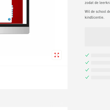
zodat de leerkr
Wil de school d
kindlicentie.