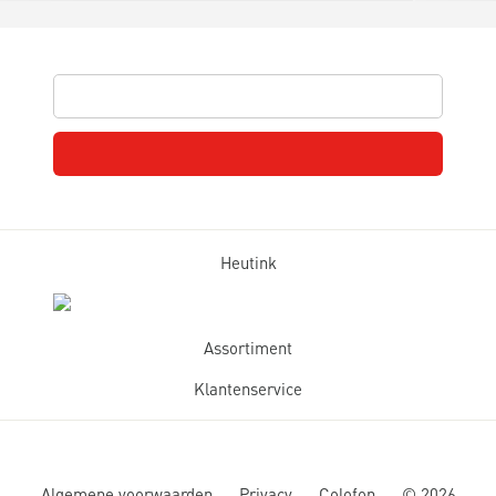
Heutink
Assortiment
Klantenservice
Algemene voorwaarden
Privacy
Colofon
©
2026