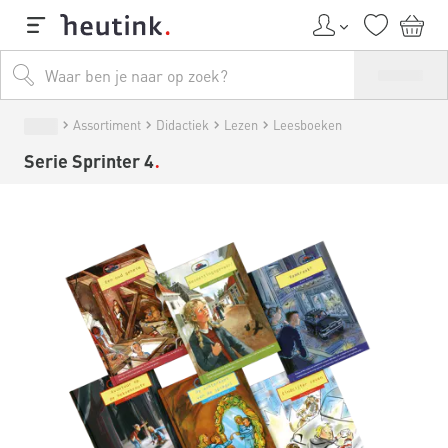
Assortiment
Didactiek
Lezen
Leesboeken
Serie Sprinter 4