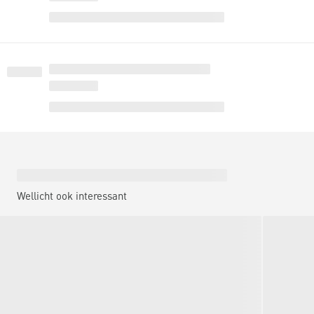
Wellicht ook interessant