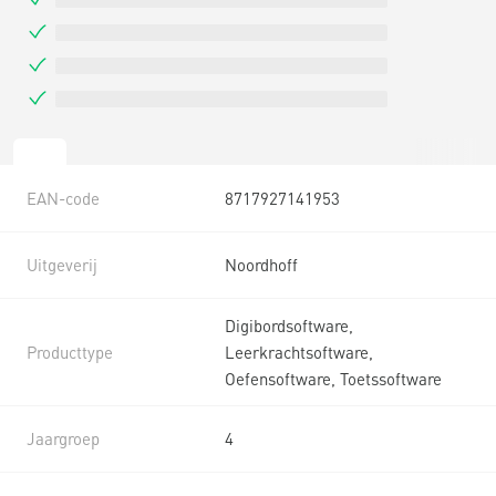
EAN-code
8717927141953
Uitgeverij
Noordhoff
Digibordsoftware,
Producttype
Leerkrachtsoftware,
Oefensoftware, Toetssoftware
Jaargroep
4