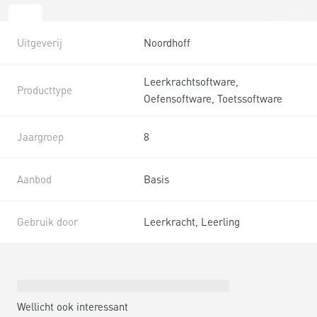
Uitgeverij
Noordhoff
Leerkrachtsoftware,
Producttype
Oefensoftware, Toetssoftware
Jaargroep
8
Aanbod
Basis
Gebruik door
Leerkracht, Leerling
Wellicht ook interessant