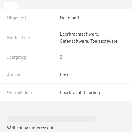
Uitgeverij
Noordhoff
Leerkrachtsoftware,
Producttype
Oefensoftware, Toetssoftware
Jaargroep
8
Aanbod
Basis
Gebruik door
Leerkracht, Leerling
Wellicht ook interessant