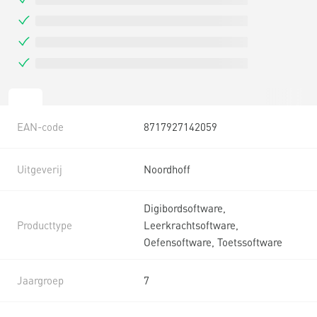
EAN-code
8717927142059
Uitgeverij
Noordhoff
Digibordsoftware,
Producttype
Leerkrachtsoftware,
Oefensoftware, Toetssoftware
Jaargroep
7