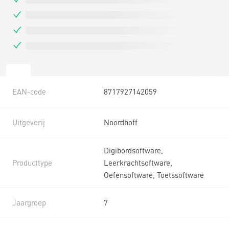
EAN-code
8717927142059
Uitgeverij
Noordhoff
Digibordsoftware,
Producttype
Leerkrachtsoftware,
Oefensoftware, Toetssoftware
Jaargroep
7