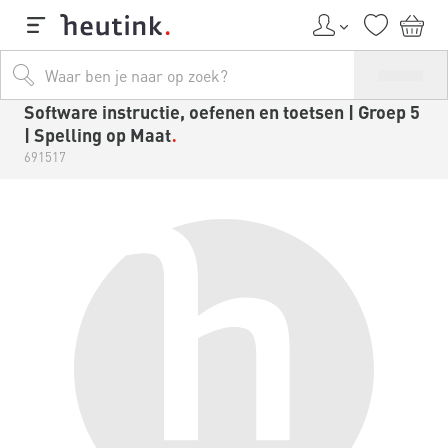
Software instructie, oefenen en toetsen | Groep 5
| Spelling op Maat
691517