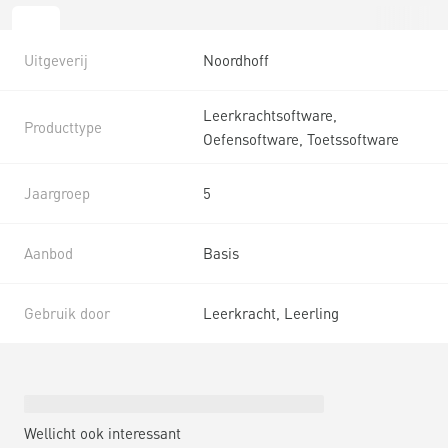
Uitgeverij
Noordhoff
Leerkrachtsoftware,
Producttype
Oefensoftware, Toetssoftware
Jaargroep
5
Aanbod
Basis
Gebruik door
Leerkracht, Leerling
Wellicht ook interessant