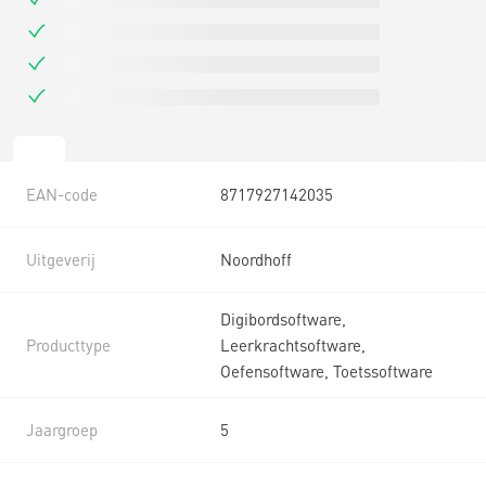
EAN-code
8717927142035
Uitgeverij
Noordhoff
Digibordsoftware,
Producttype
Leerkrachtsoftware,
Oefensoftware, Toetssoftware
Jaargroep
5