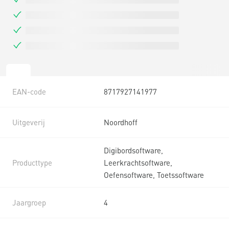
EAN-code
8717927141977
Uitgeverij
Noordhoff
Digibordsoftware,
Producttype
Leerkrachtsoftware,
Oefensoftware, Toetssoftware
Jaargroep
4