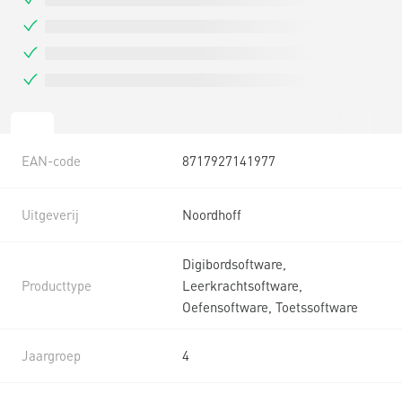
EAN-code
8717927141977
Uitgeverij
Noordhoff
Digibordsoftware,
Producttype
Leerkrachtsoftware,
Oefensoftware, Toetssoftware
Jaargroep
4