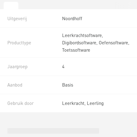
Uitgeverij
Noordhoff
Leerkrachtsoftware,
Producttype
Digibordsoftware, Oefensoftware,
Toetssoftware
Jaargroep
4
Aanbod
Basis
Gebruik door
Leerkracht, Leerling