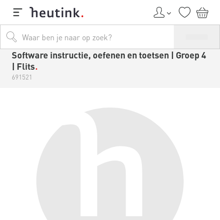
Software instructie, oefenen en toetsen | Groep 4
| Flits
691521